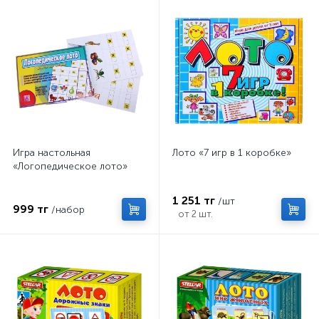
Игра настольная
Лото «7 игр в 1 коробке»
«Логопедическое лото»
1 251 тг
/шт
999 тг
/набор
от 2 шт.