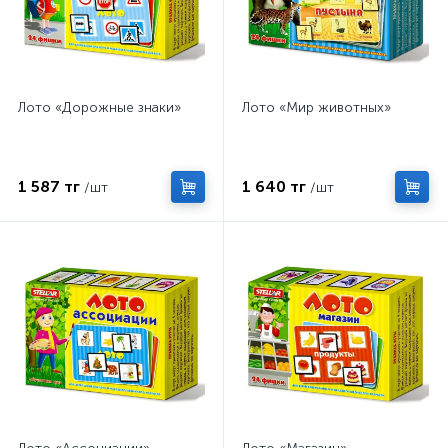
Лото «Дорожные знаки»
Лото «Мир животных»
1 587 тг
1 640 тг
/шт
/шт