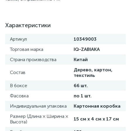
Характеристики
Артикул
10349003
Торговая марка
IQ-ZABIAKA
Страна производства
Китай
Дерево, картон,
Состав
текстиль
В боксе
66 шт.
Фасовка
по 1 шт.
Индивидуальная упаковка
Картонная коробка
Размер (Длина × Ширина ×
15 см х 4 см х 17 см
Высота)