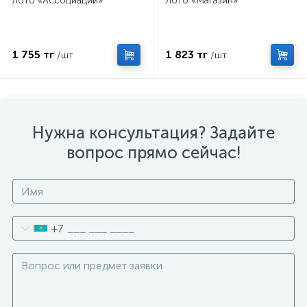
Лото «Ассоциации»
Лото «Магазин»
1 755 тг
1 823 тг
/шт
/шт
Нужна консультация? Задайте
вопрос прямо сейчас!
+7