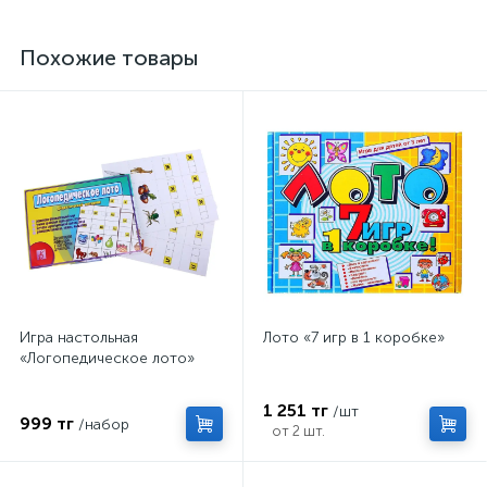
Похожие товары
Игра настольная
Лото «7 игр в 1 коробке»
«Логопедическое лото»
1 251 тг
/шт
999 тг
/набор
от 2 шт.