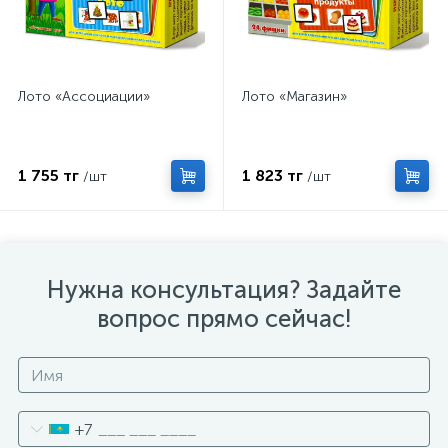
Лото «Ассоциации»
Лото «Магазин»
1 755 тг
1 823 тг
/шт
/шт
Нужна консультация? Задайте
вопрос прямо сейчас!
+7