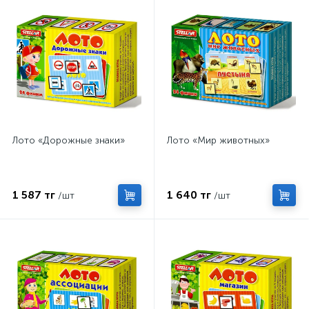
Лото «Дорожные знаки»
Лото «Мир животных»
1 587 тг
1 640 тг
/шт
/шт