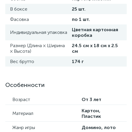
В боксе
25 шт.
Фасовка
по 1 шт.
Цветная картонная
Индивидуальная упаковка
коробка
Размер (Длина × Ширина
24.5 см х 18 см х 2.5
× Высота)
см
Вес брутто
174 г
Особенности
Возраст
От 3 лет
Картон,
Материал
Пластик
Жанр игры
Домино, лото