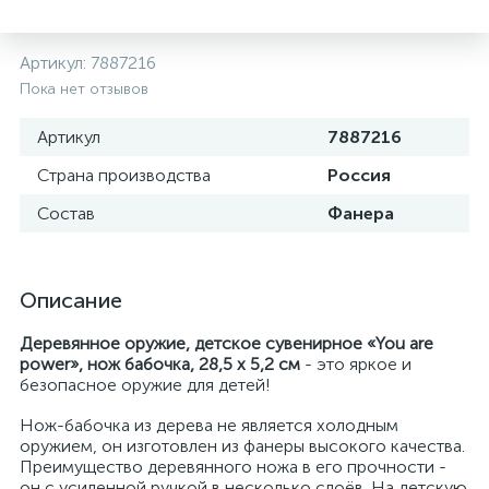
Артикул:
7887216
Пока нет отзывов
Артикул
7887216
Страна производства
Россия
Состав
Фанера
Описание
Деревянное оружие, детское сувенирное «You are
power», нож бабочка, 28,5 х 5,2 см
- это яркое и
безопасное оружие для детей!
Нож-бабочка из дерева не является холодным
оружием, он изготовлен из фанеры высокого качества.
Преимущество деревянного ножа в его прочности -
он с усиленной ручкой в несколько слоёв. На детскую