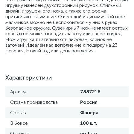
игрушку нанесен двухсторонний рисунок. Стильный
дизайн игрушечного ножа, а также его форма
притягивают внимание. О веселой и динамичной игре
мальчиков можно не беспокоиться - у них в руках
безопасное оружие. Сувенирный нож не имеет острых
краёв и не может посадить занозу или нанести вред.
Нож игрушка тщательно отшлифован, клинок не
заточен! Идеален как дополнение к подарку на 23
февраля, Новый Год или день рождения.
Характеристики
Артикул
7887216
Страна производства
Россия
Состав
Фанера
В боксе
100 шт.
Фасовка
по 1 шт.