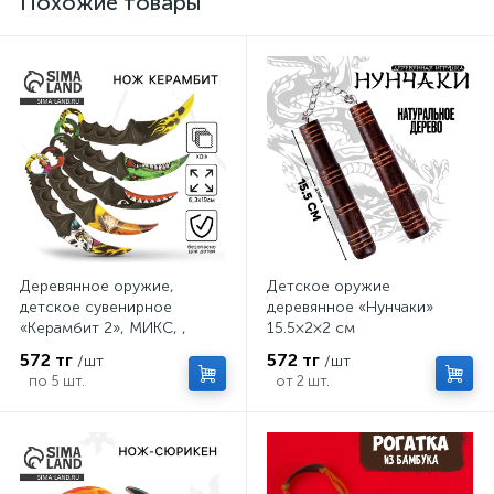
Похожие товары
Деревянное оружие,
Детское оружие
детское сувенирное
деревянное «Нунчаки»
«Керамбит 2», МИКС, ,
15.5×2×2 см
6.3×19 см
572 тг
572 тг
/шт
/шт
по 5 шт.
от 2 шт.