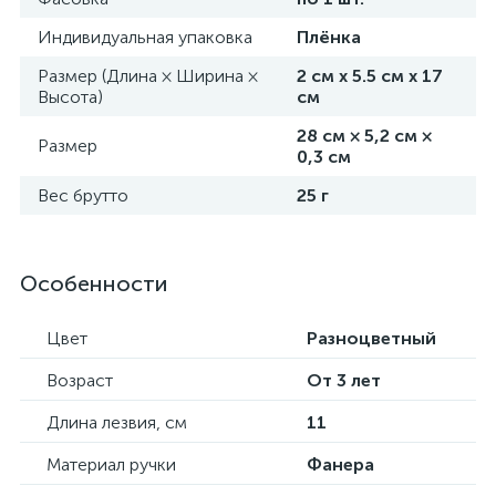
Индивидуальная упаковка
Плёнка
Размер (Длина × Ширина ×
2 см х 5.5 см х 17
Высота)
см
28 см × 5,2 см ×
Размер
0,3 см
Вес брутто
25 г
Особенности
Цвет
Разноцветный
Возраст
От 3 лет
Длина лезвия, см
11
Материал ручки
Фанера