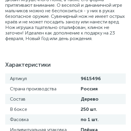
притягивают внимание. О веселой и динамичной игре
мальчиков можно не беспокоиться - у них в руках
безопасное оружие. Сувенирный нож не имеет острых
краёв и не может посадить занозу или нанести вред.
Нож игрушка тщательно отшлифован, клинок не
заточен! Идеален как дополнение к подарку на 23
февраля, Новый Год или день рождения.
Характеристики
Артикул
9615496
Страна производства
Россия
Состав
Дерево
В боксе
250 шт.
Фасовка
по 1 шт.
Индивидуальная упаковка
Плёнка