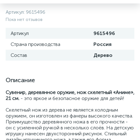
Артикул:
9615496
Пока нет отзывов
Артикул
9615496
Страна производства
Россия
Состав
Дерево
Описание
Сувенир, деревянное оружие, нож скелетный «Аниме»,
21 см.
- это яркое и безопасное оружие для детей!
Скелетный нож из дерева не является холодным
оружием, он изготовлен из фанеры высокого качества.
Преимущество деревянного ножа в его прочности -
он с усиленной ручкой в несколько слоёв. На детскую
игрушку нанесен двухсторонний рисунок. Стильный
дизайн игрушечного ножа, а также его форма