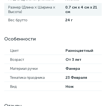
Размер (Длина × Ширина ×
0.7 см х 4 см х 21
Высота)
см
Вес брутто
24 г
Особенности
Цвет
Разноцветный
Возраст
От 3 лет
Материал ручки
Фанера
Тематика праздника
23 Февраля
Вид
Нож
Отзывы