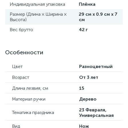
Индивидуальная упаковка
Плёнка
Размер (Длина × Ширина ×
29 см х 0.9 см х 7
Высота)
см
Вес брутто
42 г
Особенности
Цвет
Разноцветный
Возраст
От 3 лет
Длина лезвия, см
15
Материал ручки
Дерево
23 Февраля,
Тематика праздника
Универсальная
Вид
Нож