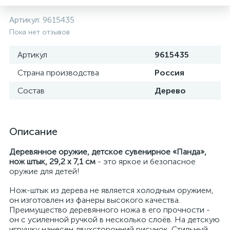
Артикул:
9615435
Пока нет отзывов
Артикул
9615435
Страна производства
Россия
Состав
Дерево
Описание
Деревянное оружие, детское сувенирное «Панда»,
нож штык, 29,2 х 7,1 см
- это яркое и безопасное
оружие для детей!
Нож-штык из дерева не является холодным оружием,
он изготовлен из фанеры высокого качества.
Преимущество деревянного ножа в его прочности -
он с усиленной ручкой в несколько слоёв. На детскую
игрушку нанесен двухсторонний рисунок. Стильный