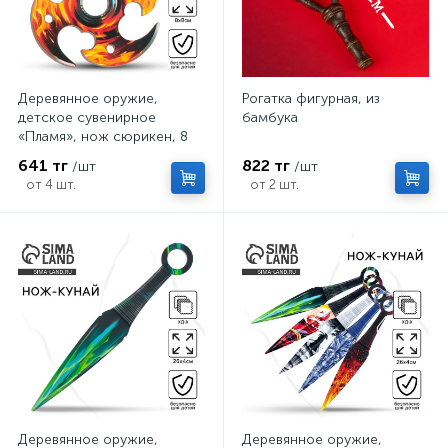
Деревянное оружие,
Рогатка фигурная, из
детское сувенирное
бамбука
«Пламя», нож сюрикен, 8
см
641 тг
822 тг
/шт
/шт
от 4 шт.
от 2 шт.
Деревянное оружие,
Деревянное оружие,