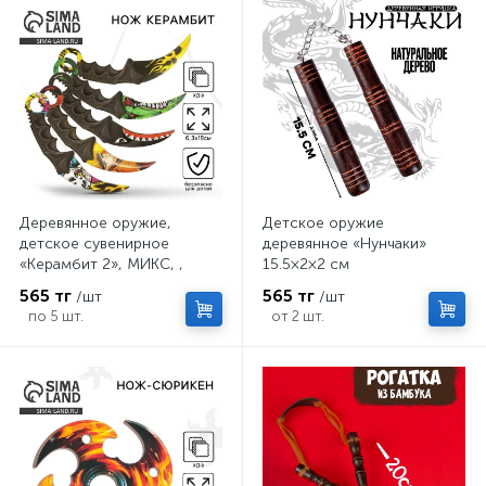
Деревянное оружие,
Детское оружие
детское сувенирное
деревянное «Нунчаки»
«Керамбит 2», МИКС, ,
15.5×2×2 см
6.3×19 см
565 тг
565 тг
/шт
/шт
по 5 шт.
от 2 шт.