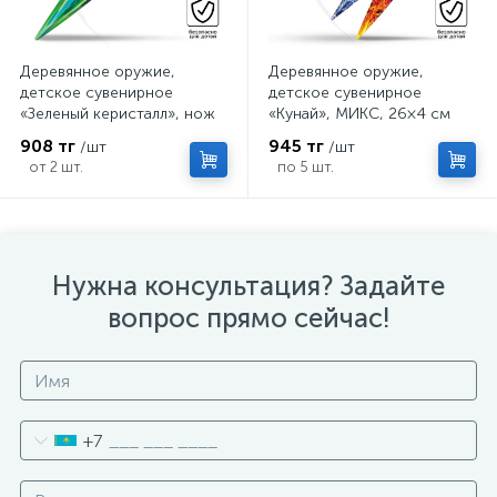
Деревянное оружие,
Деревянное оружие,
детское сувенирное
детское сувенирное
«Зеленый керисталл», нож
«Кунай», МИКС, 26×4 см
кунай, 26×4 см
908 тг
945 тг
/шт
/шт
от 2 шт.
по 5 шт.
Нужна консультация? Задайте
вопрос прямо сейчас!
+7