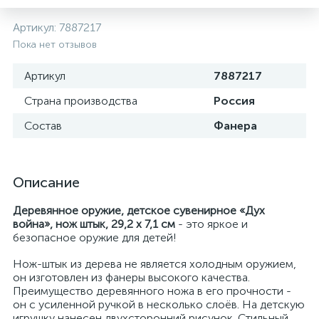
Артикул:
7887217
Пока нет отзывов
Артикул
7887217
Страна производства
Россия
Состав
Фанера
Описание
Деревянное оружие, детское сувенирное «Дух
война», нож штык, 29,2 х 7,1 см
- это яркое и
безопасное оружие для детей!
Нож-штык из дерева не является холодным оружием,
он изготовлен из фанеры высокого качества.
Преимущество деревянного ножа в его прочности -
он с усиленной ручкой в несколько слоёв. На детскую
игрушку нанесен двухсторонний рисунок. Стильный