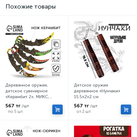
Похожие товары
Деревянное оружие,
Детское оружие
детское сувенирное
деревянное «Нунчаки»
«Керамбит 2», МИКС, ,
15.5×2×2 см
6.3×19 см
567 тг
567 тг
/шт
/шт
по 5 шт.
от 2 шт.