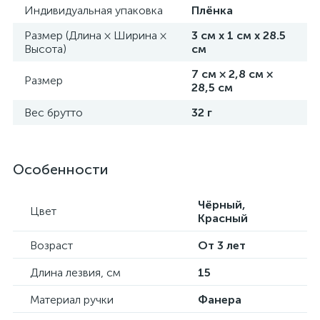
Индивидуальная упаковка
Плёнка
Размер (Длина × Ширина ×
3 см х 1 см х 28.5
Высота)
см
7 см × 2,8 см ×
Размер
28,5 см
Вес брутто
32 г
Особенности
Чёрный,
Цвет
Красный
Возраст
От 3 лет
Длина лезвия, см
15
Материал ручки
Фанера