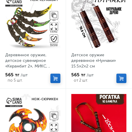
Деревянное оружие,
Детское оружие
детское сувенирное
деревянное «Нунчаки»
«Керамбит 2», МИКС, ,
15.5×2×2 см
6.3×19 см
565 тг
565 тг
/шт
/шт
по 5 шт.
от 2 шт.