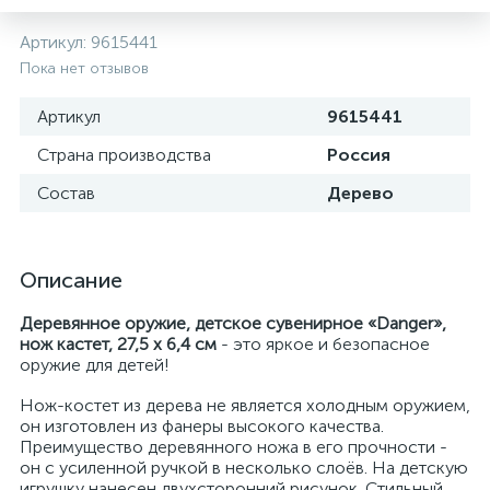
Артикул:
9615441
Пока нет отзывов
Артикул
9615441
Страна производства
Россия
Состав
Дерево
Описание
Деревянное оружие, детское сувенирное «Danger»,
нож кастет, 27,5 х 6,4 см
- это яркое и безопасное
оружие для детей!
Нож-костет из дерева не является холодным оружием,
он изготовлен из фанеры высокого качества.
Преимущество деревянного ножа в его прочности -
он с усиленной ручкой в несколько слоёв. На детскую
игрушку нанесен двухсторонний рисунок. Стильный