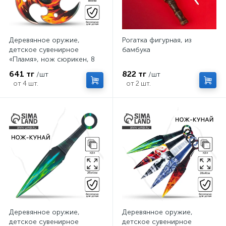
Деревянное оружие,
Рогатка фигурная, из
детское сувенирное
бамбука
«Пламя», нож сюрикен, 8
см
641 тг
822 тг
/шт
/шт
от 4 шт.
от 2 шт.
Деревянное оружие,
Деревянное оружие,
детское сувенирное
детское сувенирное