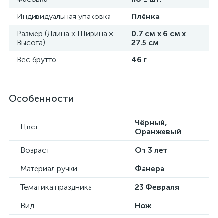
Индивидуальная упаковка
Плёнка
Размер (Длина × Ширина ×
0.7 см х 6 см х
Высота)
27.5 см
Вес брутто
46 г
Особенности
Чёрный,
Цвет
Оранжевый
Возраст
От 3 лет
Материал ручки
Фанера
Тематика праздника
23 Февраля
Вид
Нож