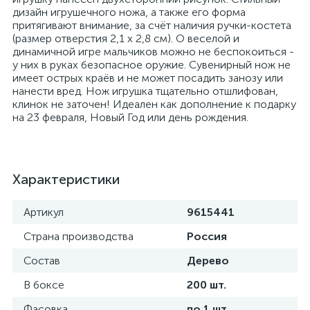
дизайн игрушечного ножа, а также его форма
притягивают внимание, за счёт наличия ручки-костета
(размер отверстия 2,1 х 2,8 см). О веселой и
динамичной игре мальчиков можно не беспокоиться -
у них в руках безопасное оружие. Сувенирный нож не
имеет острых краёв и не может посадить занозу или
нанести вред. Нож игрушка тщательно отшлифован,
клинок не заточен! Идеален как дополнение к подарку
на 23 февраля, Новый Год или день рождения.
Характеристики
Артикул
9615441
Страна производства
Россия
Состав
Дерево
В боксе
200 шт.
Фасовка
по 1 шт.