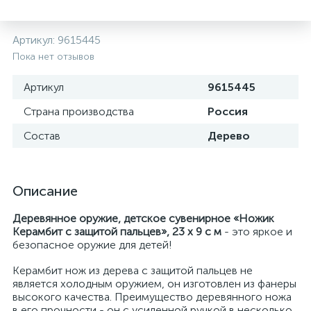
Артикул:
9615445
Пока нет отзывов
Артикул
9615445
Страна производства
Россия
Состав
Дерево
Описание
Деревянное оружие, детское сувенирное «Ножик
Керамбит с защитой пальцев», 23 х 9 с м
- это яркое и
безопасное оружие для детей!
Керамбит нож из дерева с защитой пальцев не
является холодным оружием, он изготовлен из фанеры
высокого качества. Преимущество деревянного ножа
в его прочности - он с усиленной ручкой в несколько