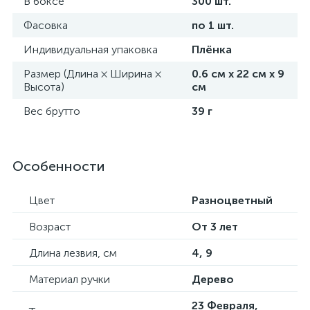
В боксе
300 шт.
Фасовка
по 1 шт.
Индивидуальная упаковка
Плёнка
Размер (Длина × Ширина ×
0.6 см х 22 см х 9
Высота)
см
Вес брутто
39 г
Особенности
Цвет
Разноцветный
Возраст
От 3 лет
Длина лезвия, см
4, 9
Материал ручки
Дерево
23 Февраля,