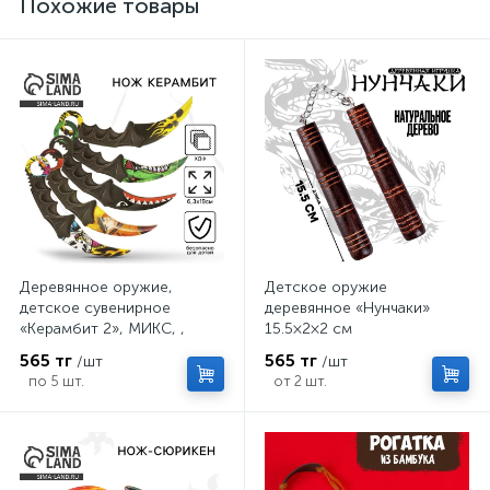
Похожие товары
Деревянное оружие,
Детское оружие
детское сувенирное
деревянное «Нунчаки»
«Керамбит 2», МИКС, ,
15.5×2×2 см
6.3×19 см
565 тг
565 тг
/шт
/шт
по 5 шт.
от 2 шт.