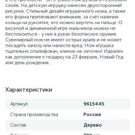
слоёв. На детскую игрушку нанесен двухсторонний
рисунок. Стильный дизайн игрушечного ножа, а также
его форма притягивают внимание, за счёт наличия
кольца на рукоятке, его можно вертеть на пальце. О
веселой и динамичной игре мальчиков можно не
беспокоиться - у них в руках безопасное оружие.
Сувенирный нож не имеет острых краёв и не может
посадить занозу или нанести вред. Нож игрушка
тщательно отшлифован, клинок не заточен! Идеален
как дополнение к подарку на 23 февраля, Новый Год
или день рождения.
Характеристики
Артикул
9615445
Страна производства
Россия
Состав
Дерево