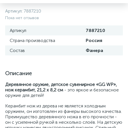
Артикул:
7887210
Пока нет отзывов
Артикул
7887210
Страна производства
Россия
Состав
Фанера
Описание
Деревянное оружие, детское сувенирное «GG WP»,
нож керамбит, 21,2 х 8,2 см
- это яркое и безопасное
оружие для детей!
Керамбит нож из дерева не является холодным
оружием, он изготовлен из фанеры высокого качества.
Преимущество деревянного ножа в его прочности -
он с усиленной ручкой в несколько слоёв. На детскую
игрушку нанесен двухсторонний рисунок. Стильный