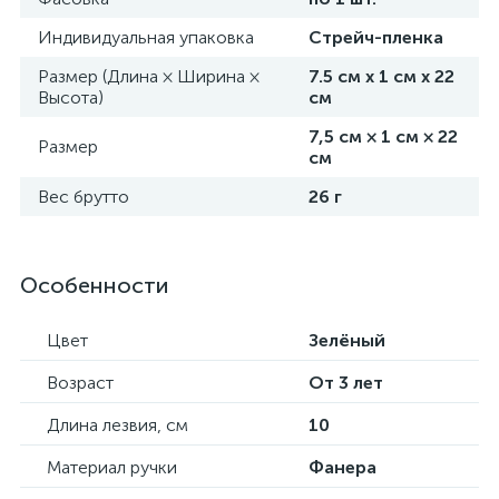
Индивидуальная упаковка
Стрейч-пленка
Размер (Длина × Ширина ×
7.5 см х 1 см х 22
Высота)
см
7,5 см × 1 см × 22
Размер
см
Вес брутто
26 г
Особенности
Цвет
Зелёный
Возраст
От 3 лет
Длина лезвия, см
10
Материал ручки
Фанера