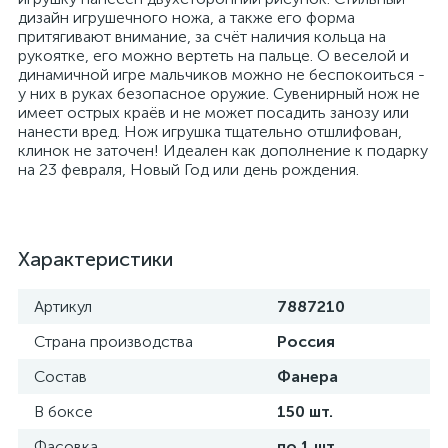
дизайн игрушечного ножа, а также его форма
притягивают внимание, за счёт наличия кольца на
рукоятке, его можно вертеть на пальце. О веселой и
динамичной игре мальчиков можно не беспокоиться -
у них в руках безопасное оружие. Сувенирный нож не
имеет острых краёв и не может посадить занозу или
нанести вред. Нож игрушка тщательно отшлифован,
клинок не заточен! Идеален как дополнение к подарку
на 23 февраля, Новый Год или день рождения.
Характеристики
Артикул
7887210
Страна производства
Россия
Состав
Фанера
В боксе
150 шт.
Фасовка
по 1 шт.