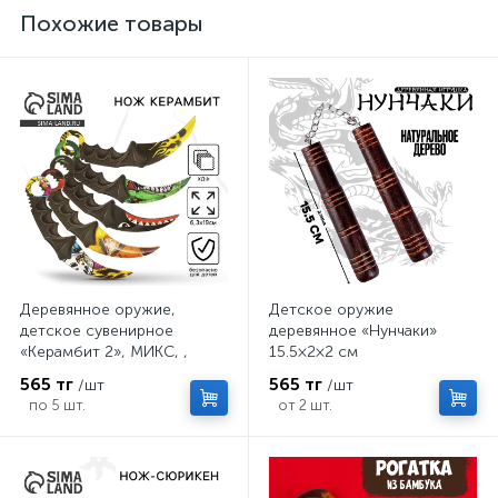
Похожие товары
Деревянное оружие,
Детское оружие
детское сувенирное
деревянное «Нунчаки»
«Керамбит 2», МИКС, ,
15.5×2×2 см
6.3×19 см
565 тг
565 тг
/шт
/шт
по 5 шт.
от 2 шт.