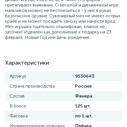
притягивают внимание. О веселой и динамичной игре
мальчиков можно не беспокоиться - у них в руках
безопасное оружие. Сувенирный меч не имеет острых
краёв и не может посадить занозу или нанести вред.
Меч игрушка тщательно отшлифован, клинок не
заточен! Идеален как дополнение к подарку на 23
февраля, Новый Год или день рождения.
Характеристики
Артикул
9530643
Страна производства
Россия
Состав
Фанера
В боксе
125 шт.
Фасовка
по 1 шт.
Индивидуальная упаковка
Плёнка