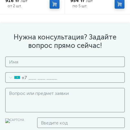
916 тг
954 тг
/шт
/шт
от 2 шт.
по 5 шт.
Нужна консультация? Задайте
вопрос прямо сейчас!
+7