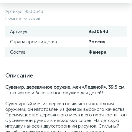
Артикул:
9530643
Пока нет отзывов
Артикул
9530643
Страна производства
Россия
Состав
Фанера
Описание
Сувенир, деревянное оружие, меч «Ледяной», 39,5 см.
- это яркое и безопасное оружие для детей!
Сувенирный меч из дерева не является холодным
оружием, он изготовлен из фанеры высокого качества.
Преимущество деревянного меча в его прочности - он
с усиленной ручкой в несколько слоёв. На детскую
игрушку нанесен двухсторонний рисунок. Стильный
дизайн игрушечного меча, а также его форма