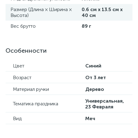
Размер (Длина × Ширина ×
0.6 см х 13.5 см х
Высота)
40 см
Вес брутто
89 г
Особенности
Цвет
Синий
Возраст
От 3 лет
Материал ручки
Дерево
Универсальная,
Тематика праздника
23 Февраля
Вид
Меч