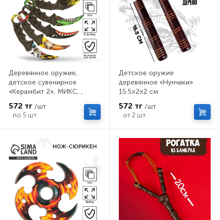
Деревянное оружие,
Детское оружие
детское сувенирное
деревянное «Нунчаки»
«Керамбит 2», МИКС, ,
15.5×2×2 см
6.3×19 см
572 тг
572 тг
/шт
/шт
по 5 шт.
от 2 шт.