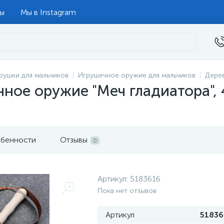
ты
Мы в Instagram
рушки для мальчиков
Игрушечное оружие для мальчиков
Дере
ное оружие "Меч гладиатора", 
бенности
Отзывы
0
Артикул:
5183616
Пока нет отзывов
Артикул
51836