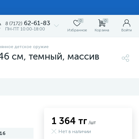
0
0
62-61-83
8 (7172)
ПН-ПТ 10:00-18:00
Избранное
Корзина
Войти
вянное детское оружие
46 см, темный, массив
1 364 тг
/шт
Нет в наличии
16