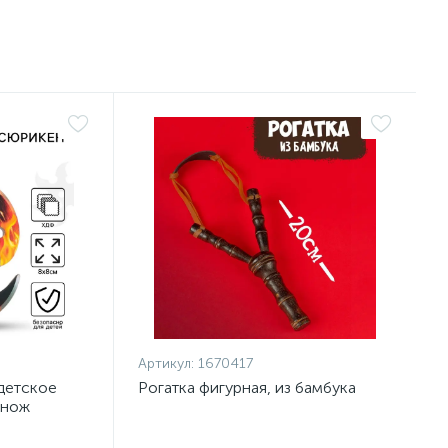
Артикул:
1670417
детское
Рогатка фигурная, из бамбука
 нож