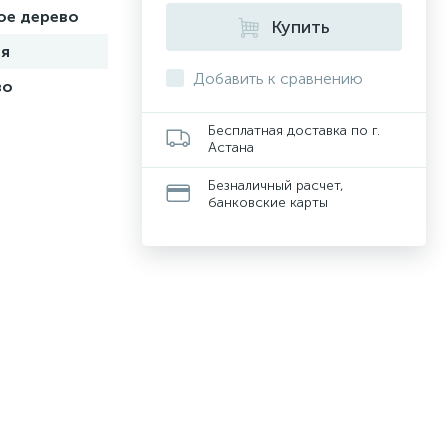
ое дерево
Купить
ия
Добавить к сравнению
во
Бесплатная доставка по г.
Астана
Безналичный расчет,
банковские карты