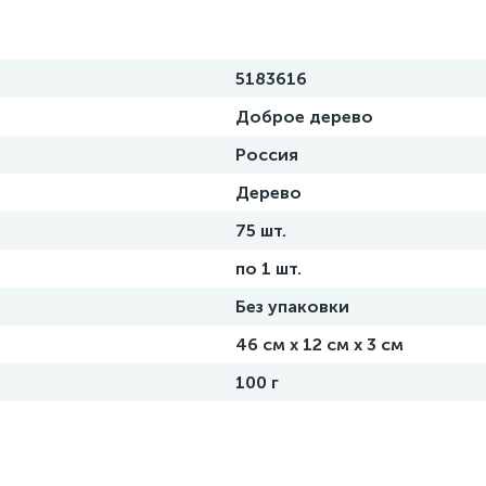
5183616
Доброе дерево
Россия
Дерево
75 шт.
по 1 шт.
Без упаковки
46 см х 12 см х 3 см
100 г