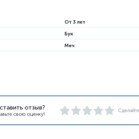
От 3 лет
Бук
Меч
ставить отзыв?
Сделайте
авьте свою оценку!