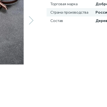
Торговая марка
Добр
Страна производства
Росс
Состав
Дере