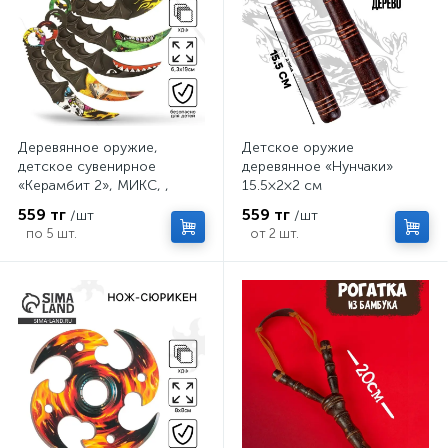
Деревянное оружие,
Детское оружие
детское сувенирное
деревянное «Нунчаки»
«Керамбит 2», МИКС, ,
15.5×2×2 см
6.3×19 см
559 тг
559 тг
/шт
/шт
по 5 шт.
от 2 шт.