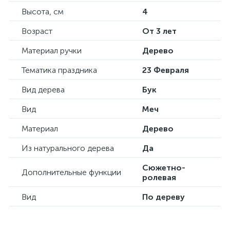
Высота, см
4
Возраст
От 3 лет
Материал ручки
Дерево
Тематика праздника
23 Февраля
Вид дерева
Бук
Вид
Меч
Материал
Дерево
Из натурального дерева
Да
Сюжетно-
Дополнительные функции
ролевая
Вид
По дереву