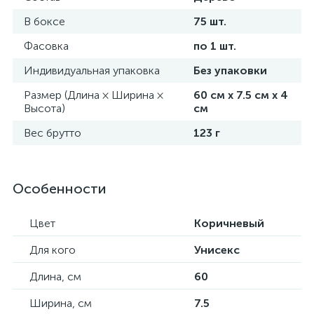
В боксе
75 шт.
Фасовка
по 1 шт.
Индивидуальная упаковка
Без упаковки
Размер (Длина × Ширина ×
60 см х 7.5 см х 4
Высота)
см
Вес брутто
123 г
Особенности
Цвет
Коричневый
Для кого
Унисекс
Длина, см
60
Ширина, см
7.5