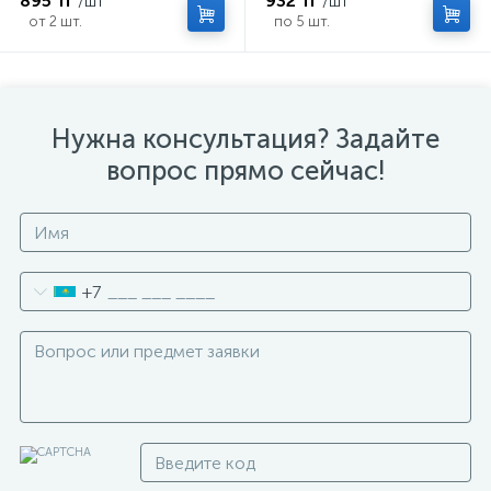
895 тг
932 тг
/шт
/шт
от 2 шт.
по 5 шт.
Нужна консультация? Задайте
вопрос прямо сейчас!
+7