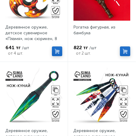
Деревянное оружие,
Рогатка фигурная, из
детское сувенирное
бамбука
«Пламя», нож сюрикен, 8
см
641 тг
822 тг
/шт
/шт
от 4 шт.
от 2 шт.
Деревянное оружие,
Деревянное оружие,