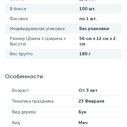
В боксе
100 шт.
Фасовка
по 1 шт.
Индивидуальная упаковка
Без упаковки
Размер (Длина × Ширина ×
56 см х 12 см х 2
Высота)
см
Вес брутто
180 г
Особенности
Возраст
От 3 лет
Тематика праздника
23 Февраля
Вид дерева
Бук
Вид
Меч