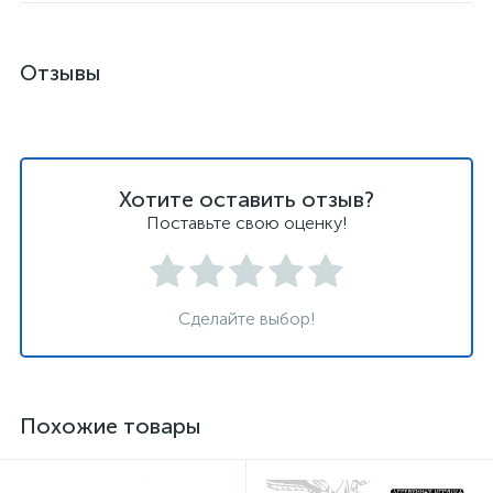
Отзывы
Хотите оставить отзыв?
Поставьте свою оценку!
Сделайте выбор!
Похожие товары