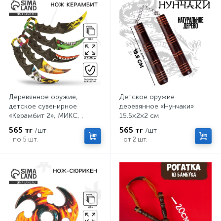
Деревянное оружие,
Детское оружие
детское сувенирное
деревянное «Нунчаки»
«Керамбит 2», МИКС, ,
15.5×2×2 см
6.3×19 см
565 тг
565 тг
/шт
/шт
по 5 шт.
от 2 шт.