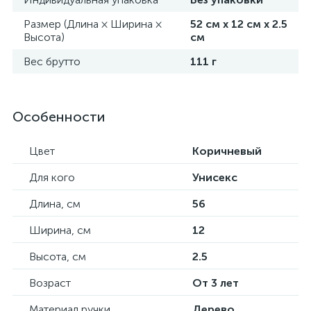
Размер (Длина × Ширина ×
52 см х 12 см х 2.5
Высота)
см
Вес брутто
111 г
Особенности
Цвет
Коричневый
Для кого
Унисекс
Длина, см
56
Ширина, см
12
Высота, см
2.5
Возраст
От 3 лет
Материал ручки
Дерево