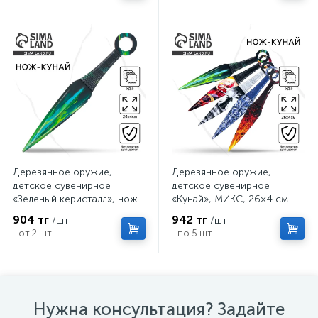
Деревянное оружие,
Деревянное оружие,
детское сувенирное
детское сувенирное
«Зеленый керисталл», нож
«Кунай», МИКС, 26×4 см
кунай, 26×4 см
904 тг
942 тг
/шт
/шт
от 2 шт.
по 5 шт.
Нужна консультация? Задайте