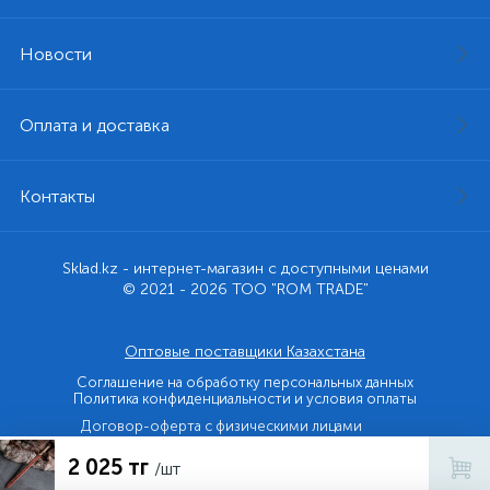
Новости
Оплата и доставка
Контакты
Sklad.kz - интернет-магазин с доступными ценами
© 2021 - 2026 ТОО "ROM TRADE"
Оптовые поставщики Казахстана
Соглашение на обработку персональных данных
Политика конфиденциальности и условия оплаты
Договор-оферта с физическими лицами
2 025 тг
Договор-оферта с юридическими лицами и ИП
/шт