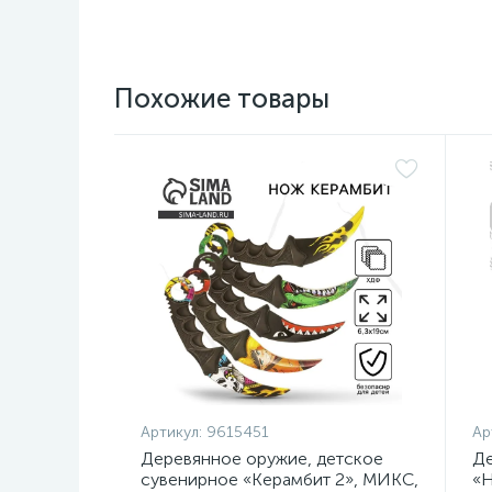
Похожие товары
Артикул:
9615451
Ар
Деревянное оружие, детское
Де
сувенирное «Керамбит 2», МИКС,
«Н