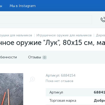
ты
Мы в Instagram
рушки для мальчиков
Игрушечное оружие для мальчиков
Дере
ное оружие "Лук", 80х15 см, м
бенности
Отзывы
0
Артикул:
6884154
Пока нет отзывов
Артикул
6884
Торговая марка
Добр