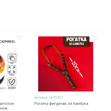
Артикул:
1670417
детское
Рогатка фигурная, из бамбука
 нож