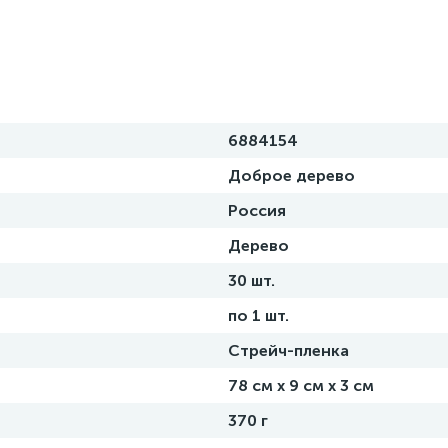
6884154
Доброе дерево
Россия
Дерево
30 шт.
по 1 шт.
Стрейч-пленка
78 см х 9 см х 3 см
370 г