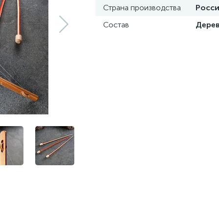
Страна производства
Росс
Состав
Дере