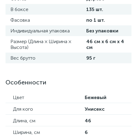
В боксе
135 шт.
Фасовка
по 1 шт.
Индивидуальная упаковка
Без упаковки
Размер (Длина × Ширина ×
46 см х 6 см х 4
Высота)
см
Вес брутто
95 г
Особенности
Цвет
Бежевый
Для кого
Унисекс
Длина, см
46
Ширина, см
6