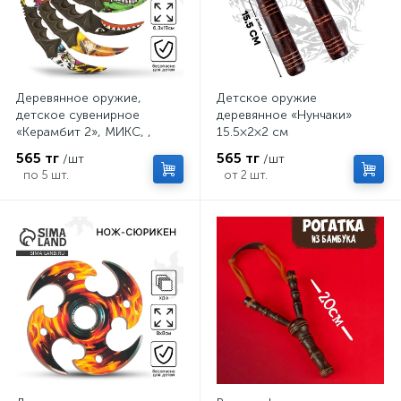
Деревянное оружие,
Детское оружие
детское сувенирное
деревянное «Нунчаки»
«Керамбит 2», МИКС, ,
15.5×2×2 см
6.3×19 см
565 тг
565 тг
/шт
/шт
по 5 шт.
от 2 шт.