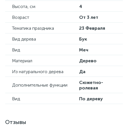
Высота, см
4
Возраст
От 3 лет
Тематика праздника
23 Февраля
Вид дерева
Бук
Вид
Меч
Материал
Дерево
Из натурального дерева
Да
Сюжетно-
Дополнительные функции
ролевая
Вид
По дереву
Отзывы