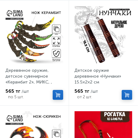
Деревянное оружие,
Детское оружие
детское сувенирное
деревянное «Нунчаки»
«Керамбит 2», МИКС, ,
15.5×2×2 см
6.3×19 см
565 тг
565 тг
/шт
/шт
по 5 шт.
от 2 шт.