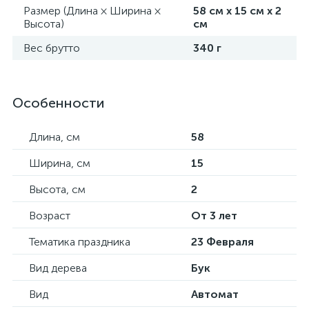
Размер (Длина × Ширина ×
58 см х 15 см х 2
Высота)
см
Вес брутто
340 г
Особенности
Длина, см
58
Ширина, см
15
Высота, см
2
Возраст
От 3 лет
Тематика праздника
23 Февраля
Вид дерева
Бук
Вид
Автомат