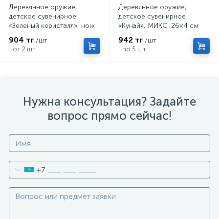
Деревянное оружие,
Деревянное оружие,
детское сувенирное
детское сувенирное
«Зеленый керисталл», нож
«Кунай», МИКС, 26×4 см
кунай, 26×4 см
904 тг
942 тг
/шт
/шт
от 2 шт.
по 5 шт.
Нужна консультация? Задайте
вопрос прямо сейчас!
+7