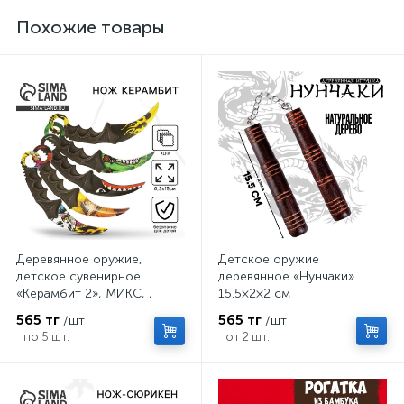
Похожие товары
Деревянное оружие,
Детское оружие
детское сувенирное
деревянное «Нунчаки»
«Керамбит 2», МИКС, ,
15.5×2×2 см
6.3×19 см
565 тг
565 тг
/шт
/шт
по 5 шт.
от 2 шт.