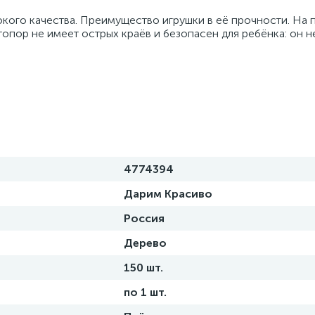
кого качества. Преимущество игрушки в её прочности. На 
опор не имеет острых краёв и безопасен для ребёнка: он н
4774394
Дарим Красиво
Россия
Дерево
150 шт.
по 1 шт.