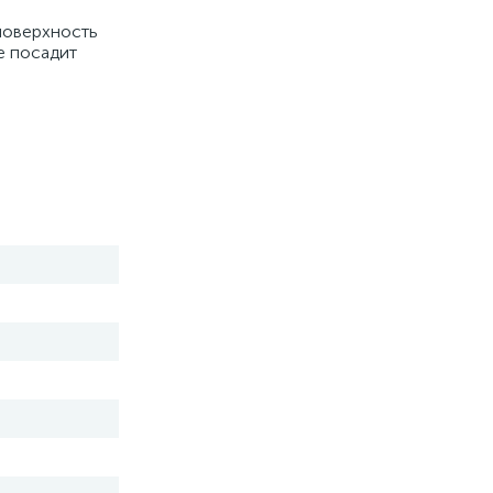
поверхность
е посадит