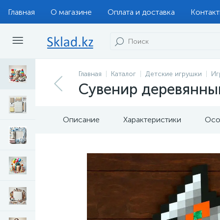
Главная
О магазине
Оплата и доставка
Контак
Главная
Каталог
Детские игрушки
Иг
Сувенир деревянный
Описание
Характеристики
Осо