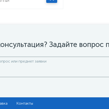
о 5 шт.
онсультация? Задайте вопрос 
авка
Контакты