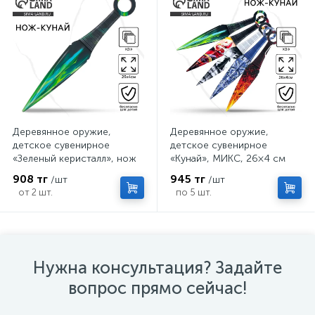
Деревянное оружие,
Деревянное оружие,
детское сувенирное
детское сувенирное
«Зеленый керисталл», нож
«Кунай», МИКС, 26×4 см
кунай, 26×4 см
908 тг
945 тг
/шт
/шт
от 2 шт.
по 5 шт.
Нужна консультация? Задайте
вопрос прямо сейчас!