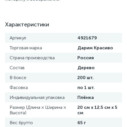
Характеристики
Артикул
4921679
Торговая марка
Дарим Красиво
Страна производства
Россия
Состав
Дерево
В боксе
200 шт.
Фасовка
по 1 шт.
Индивидуальная упаковка
Плёнка
Размер (Длина × Ширина ×
20 см х 12.5 см х 5
Высота)
см
Вес брутто
65 г