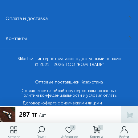
Оплата и доставка
Контакты
Sklad.kz - интернет-магазин с доступными ценами
© 2021 - 2026 ТОО "ROM TRADE"
Оптовые поставщики Казахстана
Соглашение на обработку персональных данных
Политика конфиденциальности и условия оплаты
Договор-оферта с физическими лицами
287 тг
Договор-оферта с юридическими лицами и ИП
/шт
0
0
Каталог
Поиск
Избранное
Корзина
Войти