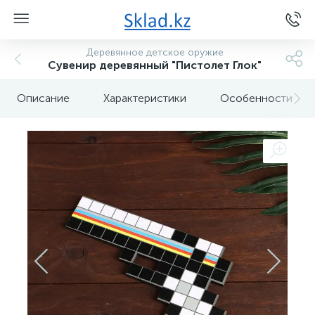
Деревянное детское оружие
Сувенир деревянный "Пистолет Глок"
Описание
Характеристики
Особенности