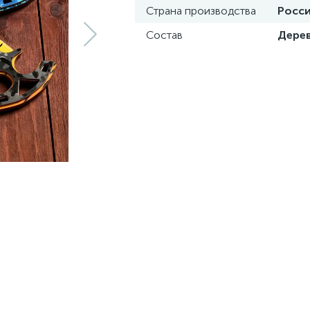
Страна производства
Росс
Состав
Дере