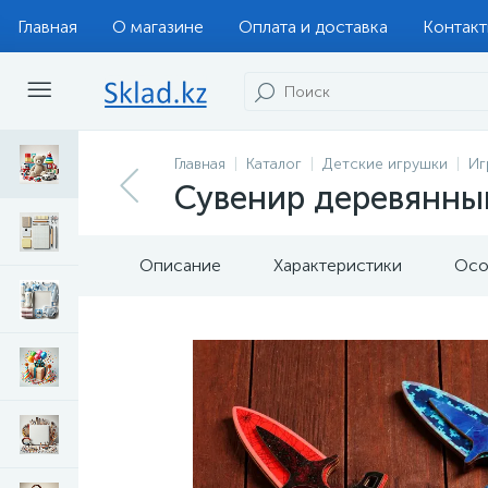
Главная
О магазине
Оплата и доставка
Контак
Главная
Каталог
Детские игрушки
Иг
Сувенир деревянны
Описание
Характеристики
Осо