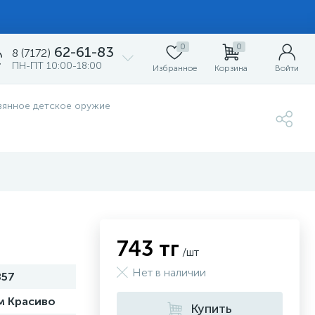
0
0
62-61-83
8 (7172)
ПН-ПТ 10:00-18:00
Избранное
Корзина
Войти
вянное детское оружие
743 тг
/шт
Нет в наличии
857
м Красиво
Купить