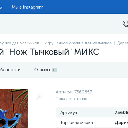
ты
Мы в Instagram
рушки для мальчиков
Игрушечное оружие для мальчиков
Дере
й "Нож Тычковый" МИКС
бенности
Отзывы
0
Артикул:
7560857
Пока нет отзывов
Артикул
7560
Торговая марка
Дари