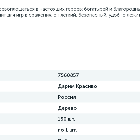
ревоплощаться в настоящих героев: богатырей и благородн
т для игр в сражения: он лёгкий, безопасный, удобно лежит
7560857
Дарим Красиво
Россия
Дерево
150 шт.
по 1 шт.