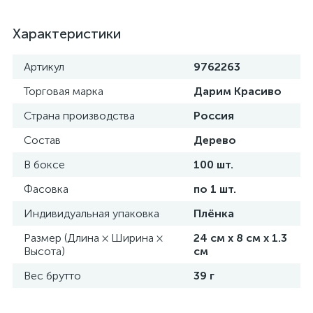
Характеристики
Артикул
9762263
Торговая марка
Дарим Красиво
Страна производства
Россия
Состав
Дерево
В боксе
100 шт.
Фасовка
по 1 шт.
Индивидуальная упаковка
Плёнка
Размер (Длина × Ширина ×
24 см х 8 см х 1.3
Высота)
см
Вес брутто
39 г