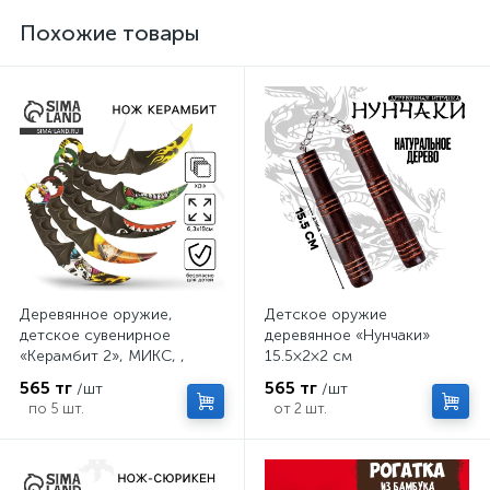
Похожие товары
Деревянное оружие,
Детское оружие
детское сувенирное
деревянное «Нунчаки»
«Керамбит 2», МИКС, ,
15.5×2×2 см
6.3×19 см
565 тг
565 тг
/шт
/шт
по 5 шт.
от 2 шт.