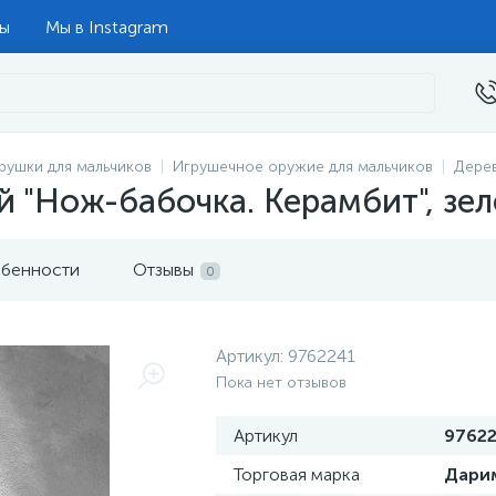
ты
Мы в Instagram
рушки для мальчиков
Игрушечное оружие для мальчиков
Дере
 "Нож-бабочка. Керамбит", зе
бенности
Отзывы
0
Артикул:
9762241
Пока нет отзывов
Артикул
9762
Торговая марка
Дари