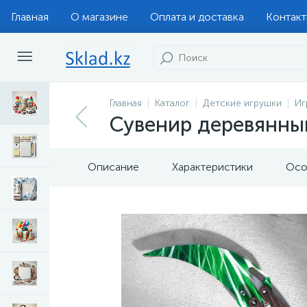
Главная
О магазине
Оплата и доставка
Контак
Главная
Каталог
Детские игрушки
Иг
Сувенир деревянный
Описание
Характеристики
Осо