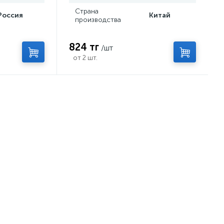
Страна
Россия
Китай
производства
824 тг
/шт
от 2 шт.