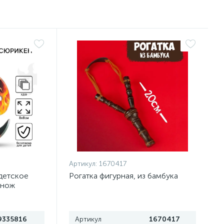
Артикул:
1670417
детское
Рогатка фигурная, из бамбука
 нож
9335816
Артикул
1670417