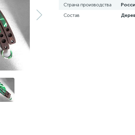
Страна производства
Росс
Состав
Дере