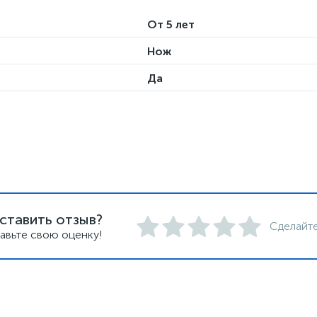
От 5 лет
Нож
Да
ставить отзыв?
Сделайте
авьте свою оценку!