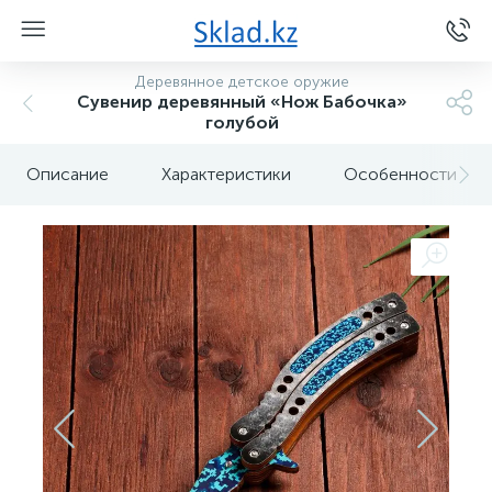
Деревянное детское оружие
Сувенир деревянный «Нож Бабочка»
голубой
Описание
Характеристики
Особенности