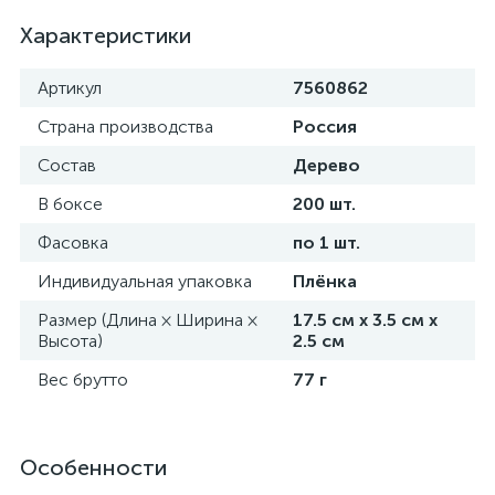
Характеристики
Артикул
7560862
Страна производства
Россия
Состав
Дерево
В боксе
200 шт.
Фасовка
по 1 шт.
Индивидуальная упаковка
Плёнка
Размер (Длина × Ширина ×
17.5 см х 3.5 см х
Высота)
2.5 см
Вес брутто
77 г
Особенности