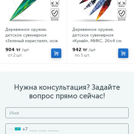
Деревянное оружие,
Деревянное оружие,
детское сувенирное
детское сувенирное
«Зеленый керисталл», нож
«Кунай», МИКС, 26×4 см
кунай, 26×4 см
904 тг
942 тг
/шт
/шт
от 2 шт.
по 5 шт.
Нужна консультация? Задайте
вопрос прямо сейчас!
+7