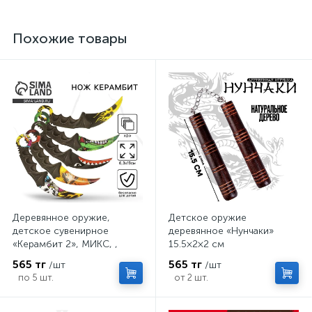
Похожие товары
Деревянное оружие,
Детское оружие
детское сувенирное
деревянное «Нунчаки»
«Керамбит 2», МИКС, ,
15.5×2×2 см
6.3×19 см
565 тг
565 тг
/шт
/шт
по 5 шт.
от 2 шт.