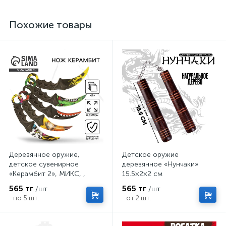
Похожие товары
Деревянное оружие,
Детское оружие
детское сувенирное
деревянное «Нунчаки»
«Керамбит 2», МИКС, ,
15.5×2×2 см
6.3×19 см
565 тг
565 тг
/шт
/шт
по 5 шт.
от 2 шт.