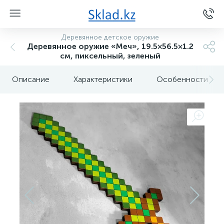
Деревянное детское оружие
Деревянное оружие «Меч», 19.5×56.5×1.2
см, пиксельный, зеленый
Описание
Характеристики
Особенности