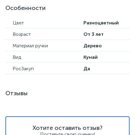
Особенности
Цвет
Разноцветный
Возраст
От 3 лет
Материал ручки
Дерево
Вид
Кунай
РосЗакуп
Да
Отзывы
Хотите оставить отзыв?
Поставьте свою оценку!