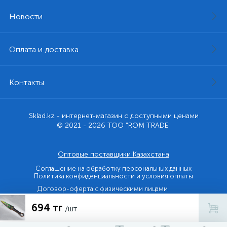
Новости
Оплата и доставка
Контакты
Sklad.kz - интернет-магазин с доступными ценами
© 2021 - 2026 ТОО "ROM TRADE"
Оптовые поставщики Казахстана
Соглашение на обработку персональных данных
Политика конфиденциальности и условия оплаты
Договор-оферта с физическими лицами
694 тг
Договор-оферта с юридическими лицами и ИП
/шт