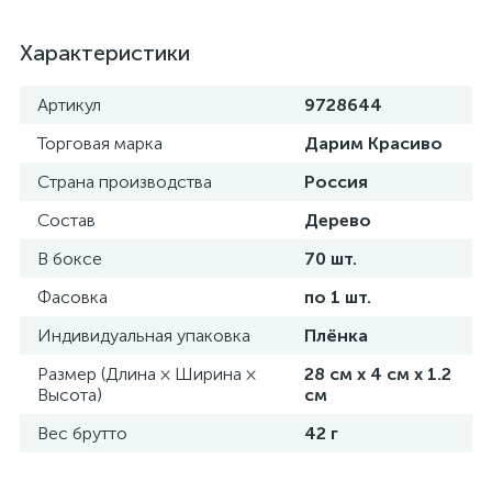
Характеристики
Артикул
9728644
Торговая марка
Дарим Красиво
Страна производства
Россия
Состав
Дерево
В боксе
70 шт.
Фасовка
по 1 шт.
Индивидуальная упаковка
Плёнка
Размер (Длина × Ширина ×
28 см х 4 см х 1.2
Высота)
см
Вес брутто
42 г