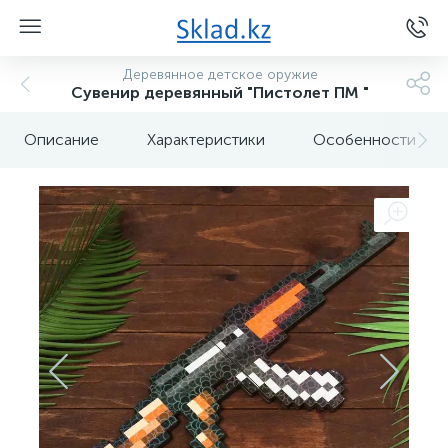
Деревянное детское оружие
Сувенир деревянный "Пистолет ПМ "
Описание
Характеристики
Особенности