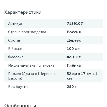
Характеристики
Артикул
7139107
Страна производства
Россия
Состав
Дерево
В боксе
100 шт.
Фасовка
по 1 шт.
Индивидуальная упаковка
Плёнка
Размер (Длина × Ширина ×
52 см х 17 см х 1
Высота)
см
Вес брутто
280 г
Особенности