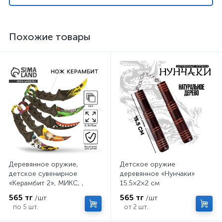
Похожие товары
Деревянное оружие,
Детское оружие
детское сувенирное
деревянное «Нунчаки»
«Керамбит 2», МИКС, ,
15.5×2×2 см
6.3×19 см
565 тг
565 тг
/шт
/шт
по 5 шт.
от 2 шт.