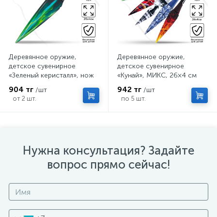
Деревянное оружие,
Деревянное оружие,
детское сувенирное
детское сувенирное
«Зеленый керисталл», нож
«Кунай», МИКС, 26×4 см
кунай, 26×4 см
904 тг
942 тг
/шт
/шт
от 2 шт.
по 5 шт.
Нужна консультация? Задайте
вопрос прямо сейчас!