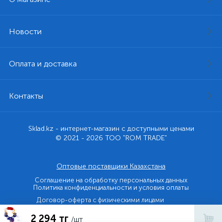
Новости
Оплата и доставка
Контакты
Sklad.kz - интернет-магазин с доступными ценами
© 2021 - 2026 ТОО "ROM TRADE"
Оптовые поставщики Казахстана
Соглашение на обработку персональных данных
Политика конфиденциальности и условия оплаты
Договор-оферта с физическими лицами
2 294 тг
Договор-оферта с юридическими лицами и ИП
/шт