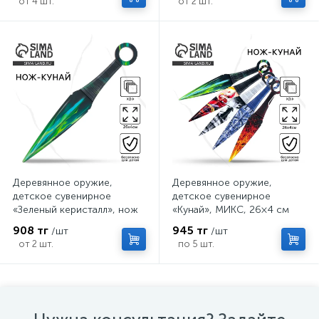
от 4 шт.
от 2 шт.
Деревянное оружие,
Деревянное оружие,
детское сувенирное
детское сувенирное
«Зеленый керисталл», нож
«Кунай», МИКС, 26×4 см
кунай, 26×4 см
908 тг
945 тг
/шт
/шт
от 2 шт.
по 5 шт.