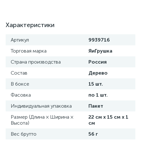
Характеристики
Артикул
9939716
Торговая марка
ЯиГрушка
Страна производства
Россия
Состав
Дерево
В боксе
15 шт.
Фасовка
по 1 шт.
Индивидуальная упаковка
Пакет
Размер (Длина × Ширина ×
22 см х 15 см х 1
Высота)
см
Вес брутто
56 г