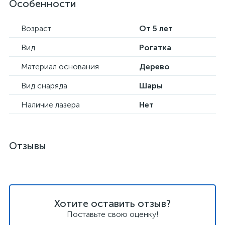
Особенности
Возраст
От 5 лет
Вид
Рогатка
Материал основания
Дерево
Вид снаряда
Шары
Наличие лазера
Нет
Отзывы
Хотите оставить отзыв?
Поставьте свою оценку!