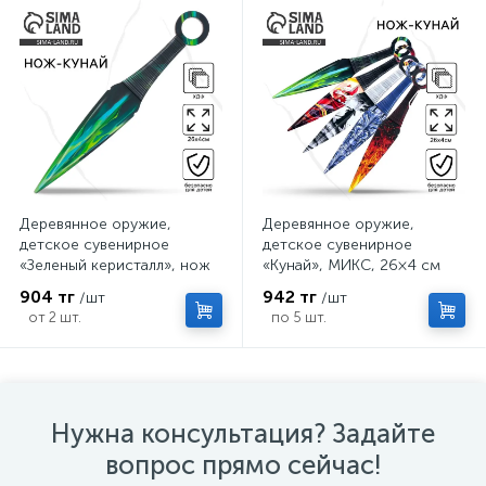
Деревянное оружие,
Деревянное оружие,
детское сувенирное
детское сувенирное
«Зеленый керисталл», нож
«Кунай», МИКС, 26×4 см
кунай, 26×4 см
904 тг
942 тг
/шт
/шт
от 2 шт.
по 5 шт.
Нужна консультация? Задайте
вопрос прямо сейчас!