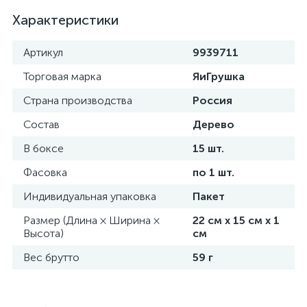
Характеристики
Артикул
9939711
Торговая марка
ЯиГрушка
Страна производства
Россия
Состав
Дерево
В боксе
15 шт.
Фасовка
по 1 шт.
Индивидуальная упаковка
Пакет
Размер (Длина × Ширина ×
22 см х 15 см х 1
Высота)
см
Вес брутто
59 г