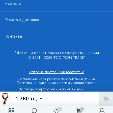
Новости
Оплата и доставка
Контакты
Sklad.kz - интернет-магазин с доступными ценами
© 2021 - 2026 ТОО "ROM TRADE"
Оптовые поставщики Казахстана
Соглашение на обработку персональных данных
Политика конфиденциальности и условия оплаты
Договор-оферта с физическими лицами
1 780 тг
Договор-оферта с юридическими лицами и ИП
/шт
0
0