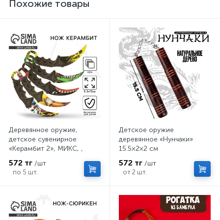
Похожие товары
Деревянное оружие,
Детское оружие
детское сувенирное
деревянное «Нунчаки»
«Керамбит 2», МИКС, ,
15.5×2×2 см
6.3×19 см
572 тг
572 тг
/шт
/шт
по 5 шт.
от 2 шт.