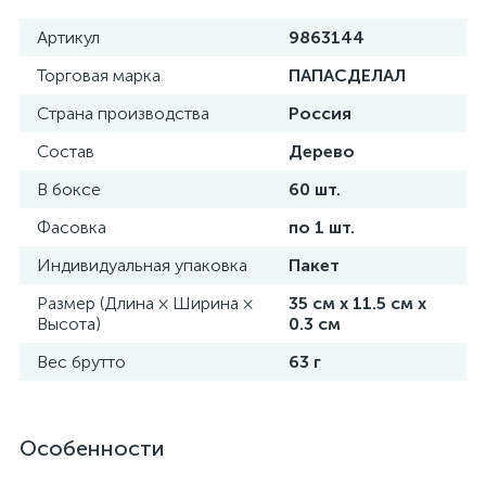
Артикул
9863144
Торговая марка
ПАПАСДЕЛАЛ
Страна производства
Россия
Состав
Дерево
В боксе
60 шт.
Фасовка
по 1 шт.
Индивидуальная упаковка
Пакет
Размер (Длина × Ширина ×
35 см х 11.5 см х
Высота)
0.3 см
Вес брутто
63 г
Особенности