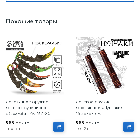
Похожие товары
Деревянное оружие,
Детское оружие
детское сувенирное
деревянное «Нунчаки»
«Керамбит 2», МИКС, ,
15.5×2×2 см
6.3×19 см
565 тг
565 тг
/шт
/шт
по 5 шт.
от 2 шт.