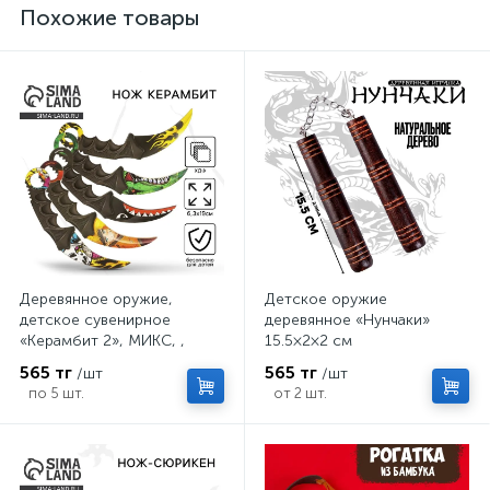
Похожие товары
Деревянное оружие,
Детское оружие
детское сувенирное
деревянное «Нунчаки»
«Керамбит 2», МИКС, ,
15.5×2×2 см
6.3×19 см
565 тг
565 тг
/шт
/шт
по 5 шт.
от 2 шт.