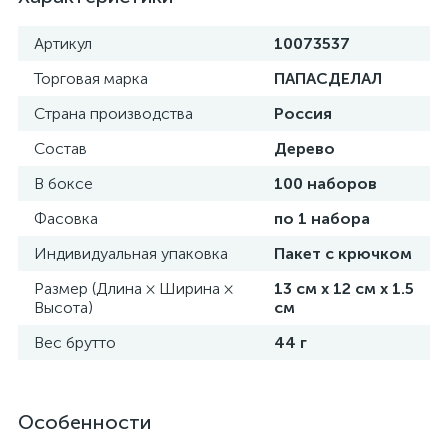
Артикул
10073537
Торговая марка
ПАПАСДЕЛАЛ
Страна производства
Россия
Состав
Дерево
В боксе
100 наборов
Фасовка
по 1 набора
Индивидуальная упаковка
Пакет с крючком
Размер (Длина × Ширина ×
13 см х 12 см х 1.5
Высота)
см
Вес брутто
44 г
Особенности