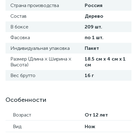
Страна производства
Россия
Состав
Дерево
В боксе
209 шт.
Фасовка
по 1 шт.
Индивидуальная упаковка
Пакет
Размер (Длина × Ширина ×
18.5 см х 4 см х 1
Высота)
см
Вес брутто
16 г
Особенности
Возраст
От 12 лет
Вид
Нож