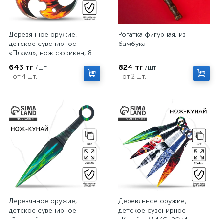
Деревянное оружие,
Рогатка фигурная, из
детское сувенирное
бамбука
«Пламя», нож сюрикен, 8
см
643 тг
824 тг
/шт
/шт
от 4 шт.
от 2 шт.
Деревянное оружие,
Деревянное оружие,
детское сувенирное
детское сувенирное