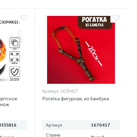
Артикул:
1670417
детское
Рогатка фигурная, из бамбука
 нож
9335816
Артикул
1670417
Страна