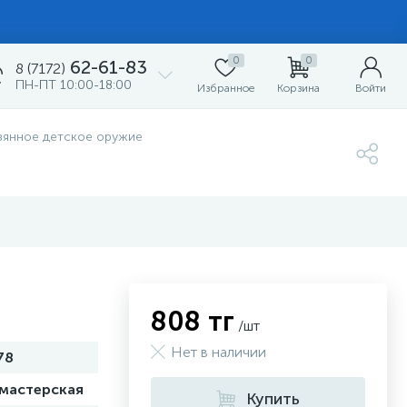
0
0
62-61-83
8 (7172)
ПН-ПТ 10:00-18:00
Избранное
Корзина
Войти
вянное детское оружие
808 тг
/шт
Нет в наличии
78
 мастерская
Купить