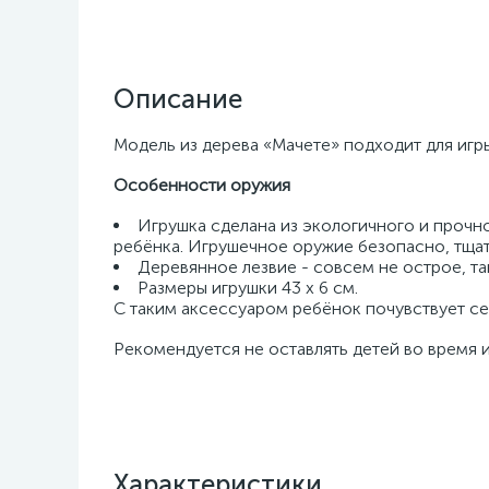
Описание
Модель из дерева «Мачете» подходит для игр
Особенности оружия
Игрушка сделана из экологичного и прочн
ребёнка. Игрушечное оружие безопасно, тща
Деревянное лезвие - совсем не острое, та
Размеры игрушки 43 х 6 см.
С таким аксессуаром ребёнок почувствует с
Рекомендуется не оставлять детей во время и
Характеристики