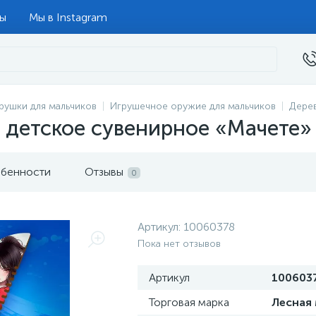
ты
Мы в Instagram
рушки для мальчиков
Игрушечное оружие для мальчиков
Дере
 детское сувенирное «Мачете»
бенности
Отзывы
0
Артикул:
10060378
Пока нет отзывов
Артикул
100603
Торговая марка
Лесная