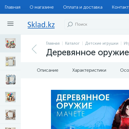
Главная
О магазине
Оплата и доставка
Контак
Главная
Каталог
Детские игрушки
Иг
Деревянное оружие
Описание
Характеристики
Осо