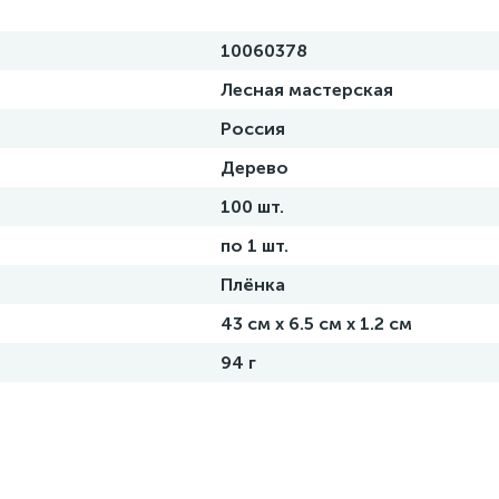
10060378
Лесная мастерская
Россия
Дерево
100 шт.
по 1 шт.
Плёнка
43 см х 6.5 см х 1.2 см
94 г