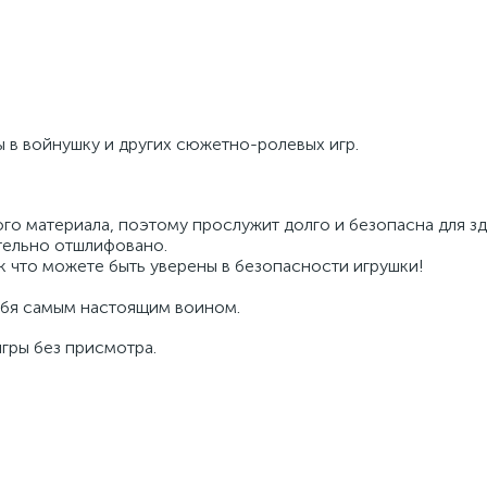
ы в войнушку и других сюжетно-ролевых игр.
ого материала, поэтому прослужит долго и безопасна для з
тельно отшлифовано.
к что можете быть уверены в безопасности игрушки!
ебя самым настоящим воином.
гры без присмотра.