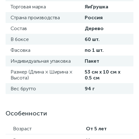
Торговая марка
ЯиГрушка
Страна производства
Россия
Состав
Дерево
В боксе
60 шт.
Фасовка
по 1 шт.
Индивидуальная упаковка
Пакет
Размер (Длина × Ширина ×
53 см х 10 см х
Высота)
0.5 см
Вес брутто
94 г
Особенности
Возраст
От 5 лет