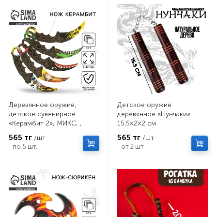
Деревянное оружие,
Детское оружие
детское сувенирное
деревянное «Нунчаки»
«Керамбит 2», МИКС, ,
15.5×2×2 см
6.3×19 см
565 тг
565 тг
/шт
/шт
по 5 шт.
от 2 шт.