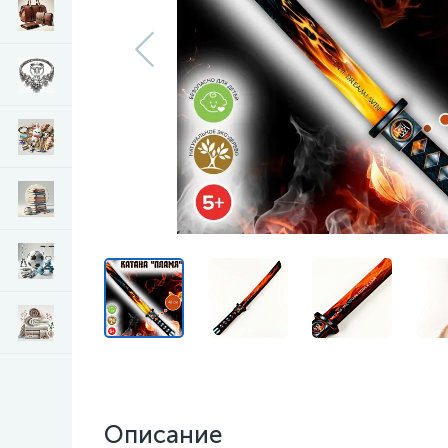
Описание