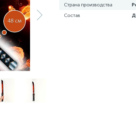
Страна производства
Р
Состав
Д