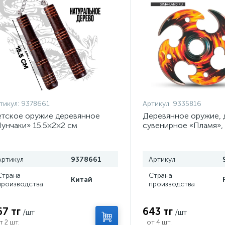
тикул:
9378661
Артикул:
9335816
тское оружие деревянное
Деревянное оружие, 
унчаки» 15.5×2×2 см
сувенирное «Пламя»,
сюрикен, 8 см
Артикул
9378661
Артикул
Страна
Страна
Китай
производства
производства
67 тг
643 тг
/шт
/шт
т 2 шт.
от 4 шт.