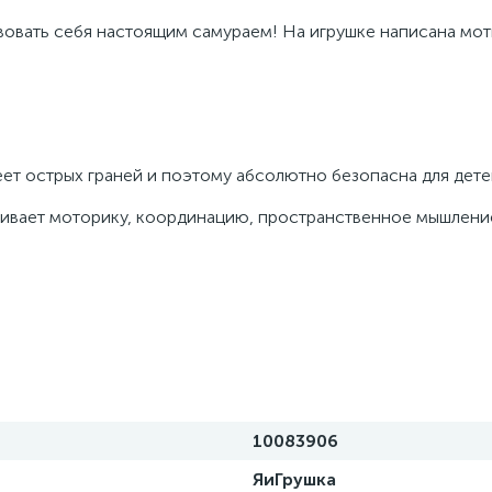
вовать себя настоящим самураем! На игрушке написана мо
ет острых граней и поэтому абсолютно безопасна для дете
вивает моторику, координацию, пространственное мышлени
10083906
ЯиГрушка