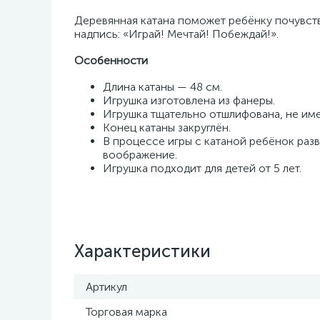
Деревянная катана поможет ребёнку почувст
надпись: «Играй! Мечтай! Побеждай!».
Особенности
Длина катаны — 48 см.
Игрушка изготовлена из фанеры.
Игрушка тщательно отшлифована, не име
Конец катаны закруглён.
В процессе игры с катаной ребёнок раз
воображение.
Игрушка подходит для детей от 5 лет.
Характеристики
Артикул
Торговая марка