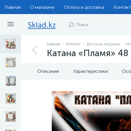
Главная
О магазине
Оплата и доставка
Контак
Главная
Каталог
Детские игрушки
Иг
Катана «Пламя» 48
Описание
Характеристики
Осо