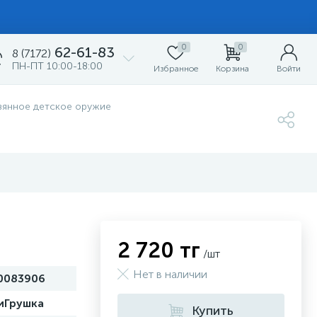
0
0
62-61-83
8 (7172)
ПН-ПТ 10:00-18:00
Избранное
Корзина
Войти
вянное детское оружие
2 720 тг
/шт
Нет в наличии
0083906
иГрушка
Купить