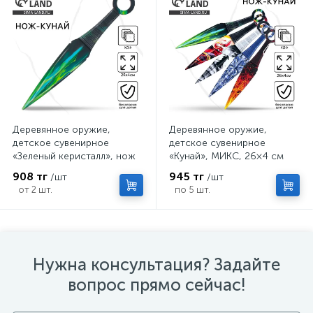
Деревянное оружие,
Деревянное оружие,
детское сувенирное
детское сувенирное
«Зеленый керисталл», нож
«Кунай», МИКС, 26×4 см
кунай, 26×4 см
908 тг
945 тг
/шт
/шт
от 2 шт.
по 5 шт.
Нужна консультация? Задайте
вопрос прямо сейчас!