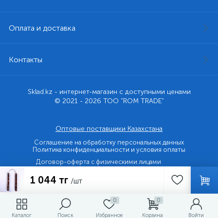
Оплата и доставка
Контакты
Sklad.kz - интернет-магазин с доступными ценами
© 2021 - 2026 ТОО "ROM TRADE"
Оптовые поставщики Казахстана
Соглашение на обработку персональных данных
Политика конфиденциальности и условия оплаты
Договор-оферта с физическими лицами
1 044 тг
Договор-оферта с юридическими лицами и ИП
/шт
0
0
Каталог
Поиск
Избранное
Корзина
Войти