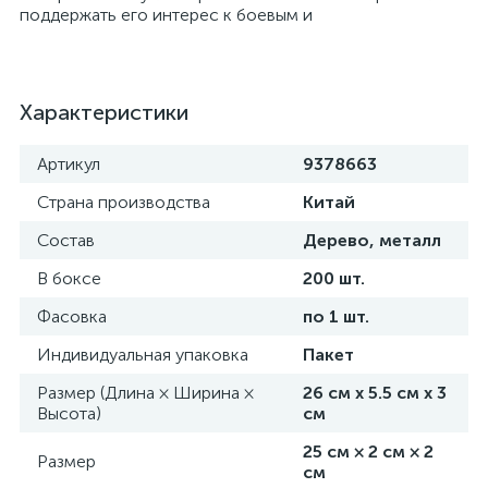
поддержать его интерес к боевым и
Характеристики
Артикул
9378663
Страна производства
Китай
Состав
Дерево, металл
В боксе
200 шт.
Фасовка
по 1 шт.
Индивидуальная упаковка
Пакет
Размер (Длина × Ширина ×
26 см х 5.5 см х 3
Высота)
см
25 см × 2 см × 2
Размер
см