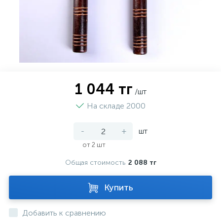
1 044 тг
/шт
На складе 2000
-
+
шт
от 2 шт
Общая стоимость
2 088 тг
Купить
Добавить к сравнению