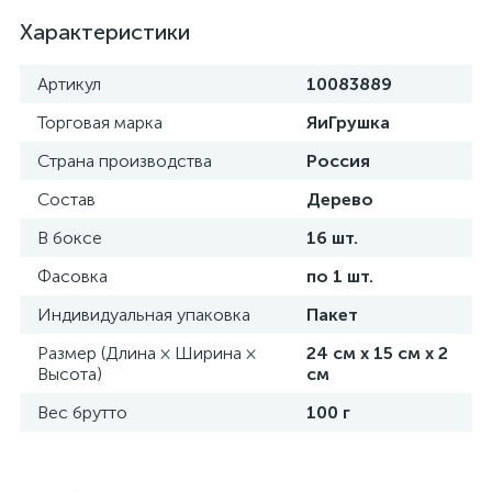
Характеристики
Артикул
10083889
Торговая марка
ЯиГрушка
Страна производства
Россия
Состав
Дерево
В боксе
16 шт.
Фасовка
по 1 шт.
Индивидуальная упаковка
Пакет
Размер (Длина × Ширина ×
24 см х 15 см х 2
Высота)
см
Вес брутто
100 г