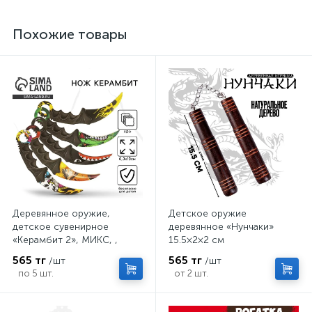
Похожие товары
Деревянное оружие,
Детское оружие
детское сувенирное
деревянное «Нунчаки»
«Керамбит 2», МИКС, ,
15.5×2×2 см
6.3×19 см
565 тг
565 тг
/шт
/шт
по 5 шт.
от 2 шт.