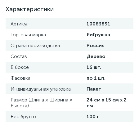
Характеристики
Артикул
10083891
Торговая марка
ЯиГрушка
Страна производства
Россия
Состав
Дерево
В боксе
16 шт.
Фасовка
по 1 шт.
Индивидуальная упаковка
Пакет
Размер (Длина × Ширина ×
24 см х 15 см х 2
Высота)
см
Вес брутто
100 г