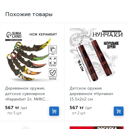
Похожие товары
Деревянное оружие,
Детское оружие
детское сувенирное
деревянное «Нунчаки»
«Керамбит 2», МИКС, ,
15.5×2×2 см
6.3×19 см
567 тг
567 тг
/шт
/шт
по 5 шт.
от 2 шт.