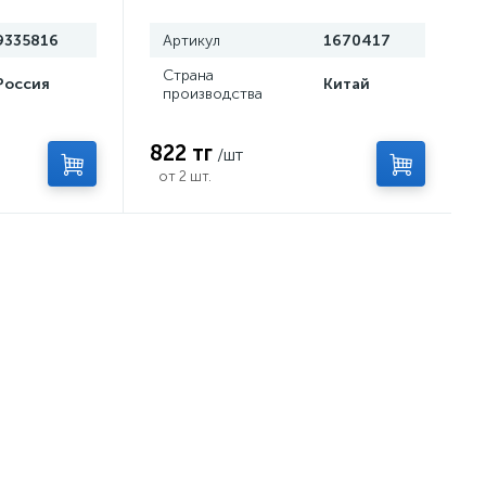
9335816
Артикул
1670417
Страна
Россия
Китай
производства
822 тг
/шт
от 2 шт.