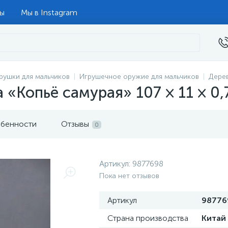
ты
Мы в Instagram
рушки для мальчиков
Игрушечное оружие для мальчиков
Дере
 «Копьё самурая» 107 × 11 × 0,
бенности
Отзывы
0
Артикул:
9877698
Пока нет отзывов
Артикул
98776
Страна производства
Китай