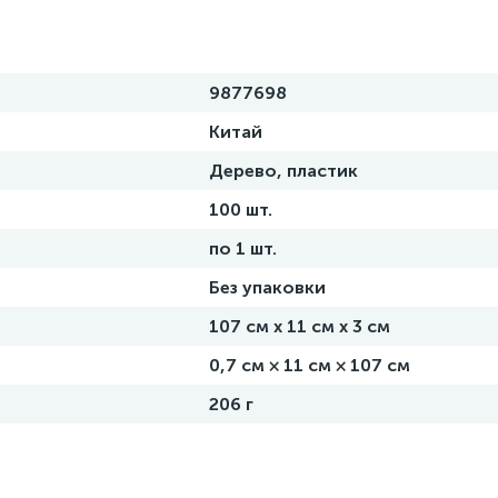
9877698
Китай
Дерево, пластик
100 шт.
по 1 шт.
Без упаковки
107 см х 11 см х 3 см
0,7 см × 11 см × 107 см
206 г