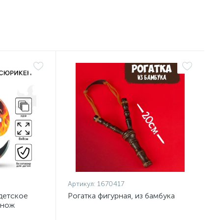
Артикул:
1670417
детское
Рогатка фигурная, из бамбука
 нож