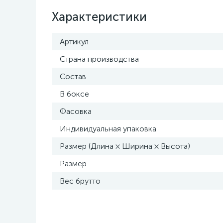
Характеристики
Артикул
Страна производства
Состав
В боксе
Фасовка
Индивидуальная упаковка
Размер (Длина × Ширина × Высота)
Размер
Вес брутто