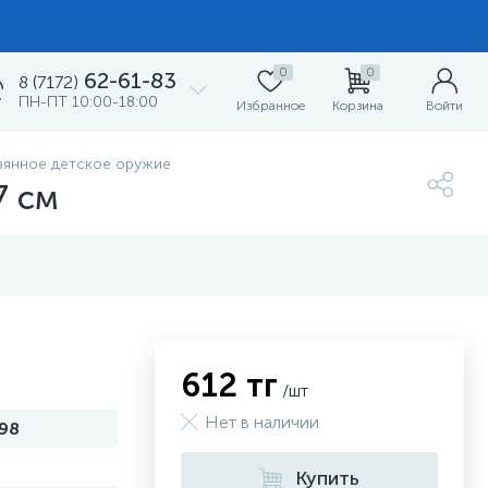
0
0
62-61-83
8 (7172)
ПН-ПТ 10:00-18:00
Избранное
Корзина
Войти
вянное детское оружие
7 см
612 тг
/шт
Нет в наличии
98
Купить