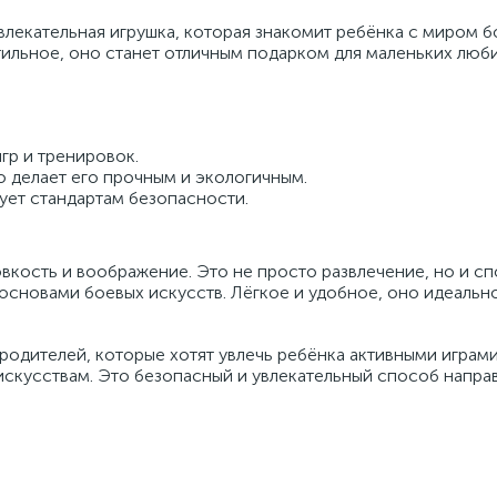
влекательная игрушка, которая знакомит ребёнка с миром 
стильное, оно станет отличным подарком для маленьких люб
гр и тренировок.
о делает его прочным и экологичным.
вует стандартам безопасности.
вкость и воображение. Это не просто развлечение, но и с
 основами боевых искусств. Лёгкое и удобное, оно идеальн
родителей, которые хотят увлечь ребёнка активными играми
искусствам. Это безопасный и увлекательный способ напра