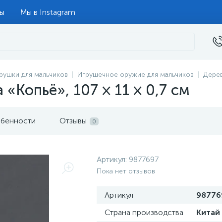
ты
Мы в Instagram
рушки для мальчиков
Игрушечное оружие для мальчиков
Дере
«Копьё», 107 × 11 × 0,7 см
бенности
Отзывы
0
Артикул:
9877697
Пока нет отзывов
Артикул
98776
Страна производства
Китай