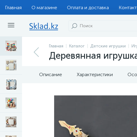
Главная
О магазине
Оплата и доставка
Контак
Главная
Каталог
Детские игрушки
Иг
Деревянная игрушка 
Описание
Характеристики
Осо