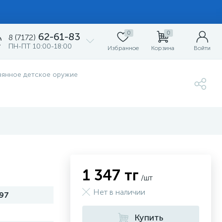
0
0
62-61-83
8 (7172)
ПН-ПТ 10:00-18:00
Избранное
Корзина
Войти
вянное детское оружие
1 347 тг
/шт
Нет в наличии
97
Купить