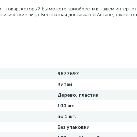
см - товар, который Вы можете приобрести в нашем интернет
 физические лица. Бесплатная доставка по Астане, также, о
9877697
Китай
Дерево, пластик
100 шт.
по 1 шт.
Без упаковки