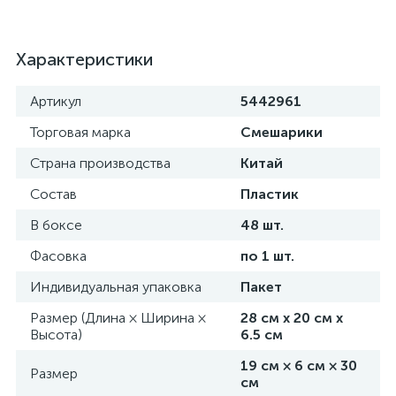
Характеристики
Артикул
5442961
Торговая марка
Смешарики
Страна производства
Китай
Состав
Пластик
В боксе
48 шт.
Фасовка
по 1 шт.
Индивидуальная упаковка
Пакет
Размер (Длина × Ширина ×
28 см х 20 см х
Высота)
6.5 см
19 см × 6 см × 30
Размер
см