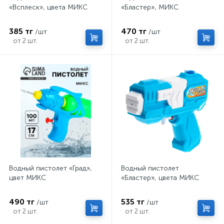
«Всплеск», цвета МИКС
«Бластер», МИКС
385 тг
470 тг
/шт
/шт
от 2 шт.
от 2 шт.
Водный пистолет «Град»,
Водный пистолет
цвет МИКС
«Бластер», цвета МИКС
490 тг
535 тг
/шт
/шт
от 2 шт.
от 2 шт.