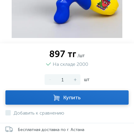
897 тг
/шт
На складе 2000
-
+
шт
Купить
Добавить к сравнению
Бесплатная доставка по г. Астана