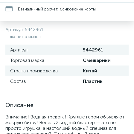
Безналичный расчет, банковские карты
Артикул:
5442961
Пока нет отзывов
Артикул
5442961
Торговая марка
Смешарики
Страна производства
Китай
Состав
Пластик
Описание
Внимание! Водная тревога! Круглые герои объявляют
мокрую битву! Весёлый водный бластер — это не
просто игрушка, а настоящий водный спецназ для
летних приключений. С ним обычный двор