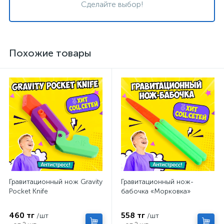
Сделайте выбор!
Похожие товары
Гравитационный нож Gravity
Гравитационный нож-
Pocket Knife
бабочка «Морковка»
460 тг
558 тг
/шт
/шт