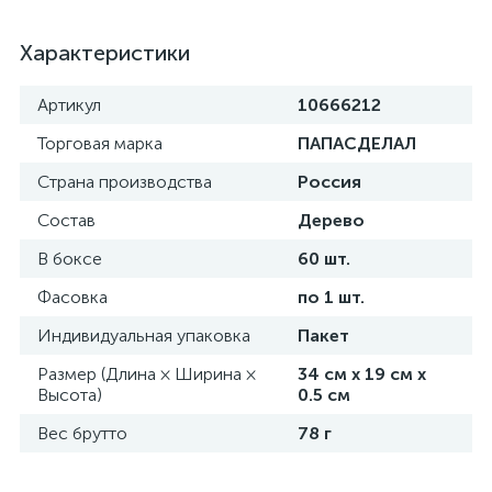
Характеристики
Артикул
10666212
Торговая марка
ПАПАСДЕЛАЛ
Страна производства
Россия
Состав
Дерево
В боксе
60 шт.
Фасовка
по 1 шт.
Индивидуальная упаковка
Пакет
Размер (Длина × Ширина ×
34 см х 19 см х
Высота)
0.5 см
Вес брутто
78 г